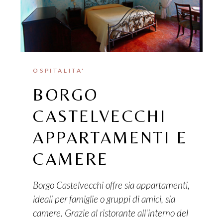
OSPITALITA'
BORGO
CASTELVECCHI
APPARTAMENTI E
CAMERE
Borgo Castelvecchi offre sia appartamenti,
ideali per famiglie o gruppi di amici, sia
camere. Grazie al ristorante all'interno del