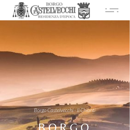
Borgo Castelvecchi - nel cuore del Chianti
LA MAGIA