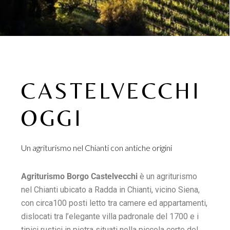
CASTELVECCHI
OGGI
Un agriturismo nel Chianti con antiche origini
Agriturismo Borgo Castelvecchi
è un agriturismo
nel Chianti ubicato a Radda in Chianti, vicino Siena,
con circa100 posti letto tra camere ed appartamenti,
dislocati tra l’elegante villa padronale del 1700 e i
tipici rustici in pietra situati nella piccola corte del