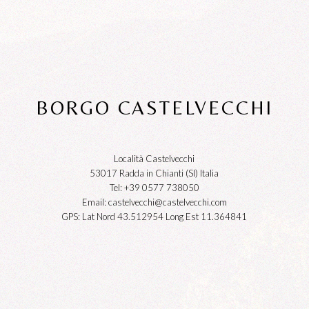
BORGO CASTELVECCHI
Località Castelvecchi
53017 Radda in Chianti (SI) Italia
Tel: +39 0577 738050
Email:
castelvecchi@castelvecchi.com
GPS: Lat Nord 43.512954 Long Est 11.364841