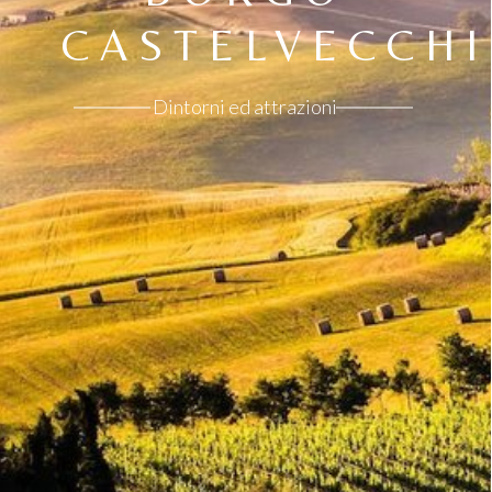
DEL
CHIANTI
Dintorni ed attrazioni