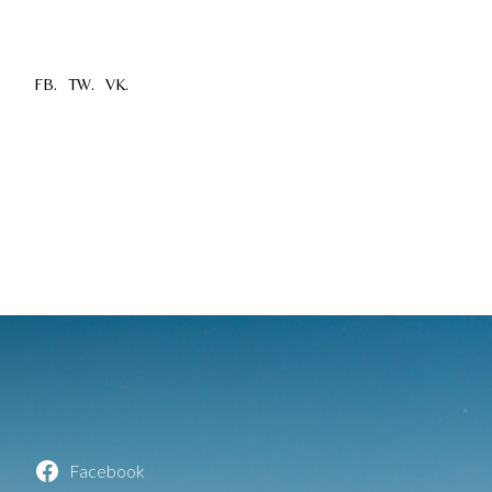
FB.
TW.
VK.
Facebook