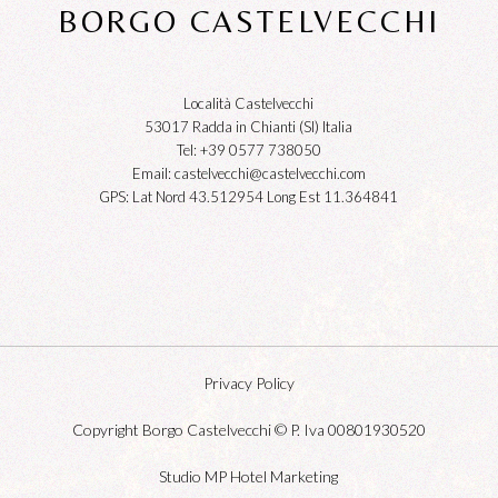
BORGO CASTELVECCHI
Località Castelvecchi
53017 Radda in Chianti (SI) Italia
Tel: +39 0577 738050
Email:
castelvecchi@castelvecchi.com
GPS: Lat Nord 43.512954 Long Est 11.364841
Privacy Policy
Copyright Borgo Castelvecchi © P. Iva 00801930520
Studio MP Hotel Marketing