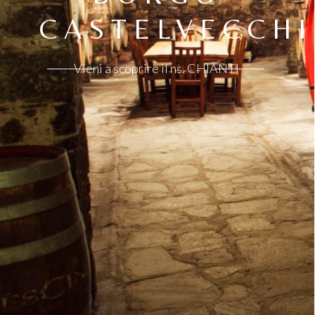
CASTELVECCHI
Vieni a scoprire il ns. CHIANTI