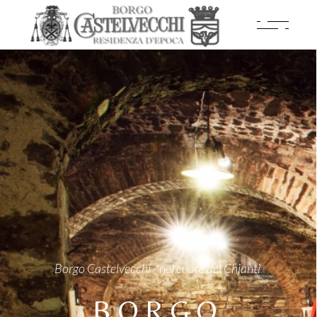
Borgo Castelvecchi - nel cuore del Chianti
BORGO