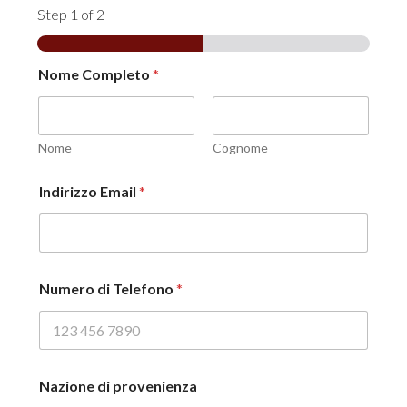
Step
1
of 2
Nome Completo
*
Nome
Cognome
Indirizzo Email
*
Numero di Telefono
*
Nazione di provenienza