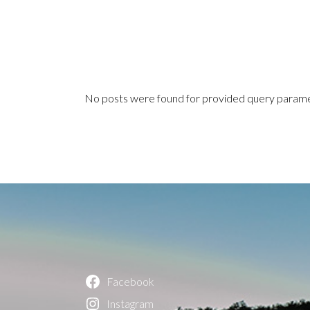
No posts were found for provided query parame
Facebook
Instagram