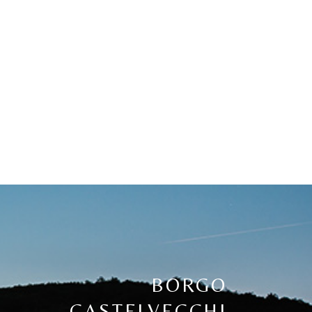
BORGO
CASTELVECCHI