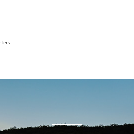
ters.