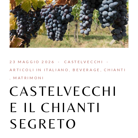
23 MAGGIO 2026
CASTELVECCHI
ARTICOLI IN ITALIANO
BEVERAGE
CHIANTI
MATRIMONI
CASTELVECCHI
E IL CHIANTI
SEGRETO