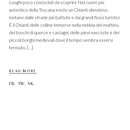
Luoghi poco conosciuti da scoprire Nel cuore più
autentico della Toscana esiste un Chianti silenzioso,
lontano dalle strade più battute e dai grandi flussi turistici.
È il Chianti delle colline immerse nella nebbia del mattino,
dei boschi di querce e castagni, delle pievi nascoste e dei
piccoli borghi medievali dove il tempo sembra essersi
fermato. […]
READ MORE
FB.
TW.
VK.