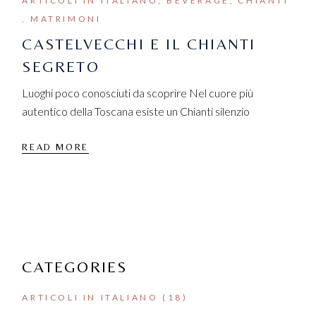
ARTICOLI IN ITALIANO
BEVERAGE
CHIANTI
MATRIMONI
CASTELVECCHI E IL CHIANTI
SEGRETO
Luoghi poco conosciuti da scoprire Nel cuore più
autentico della Toscana esiste un Chianti silenzio
READ MORE
CATEGORIES
ARTICOLI IN ITALIANO
(18)