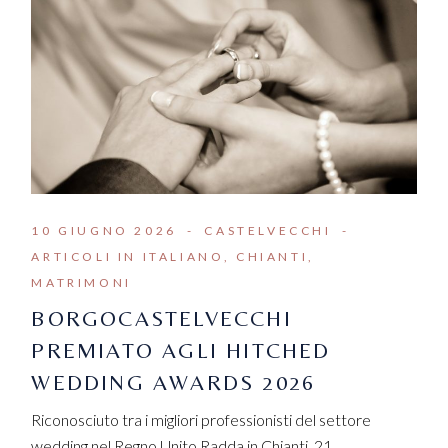
10 GIUGNO 2026
CASTELVECCHI
ARTICOLI IN ITALIANO
CHIANTI
MATRIMONI
BORGOCASTELVECCHI
PREMIATO AGLI HITCHED
WEDDING AWARDS 2026
Riconosciuto tra i migliori professionisti del settore
wedding nel Regno Unito Radda in Chianti, 21