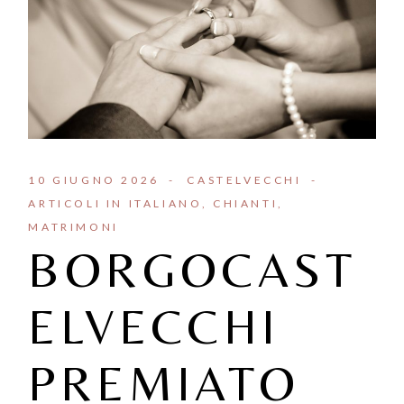
10 GIUGNO 2026
CASTELVECCHI
ARTICOLI IN ITALIANO
CHIANTI
MATRIMONI
BORGOCAST
ELVECCHI
PREMIATO