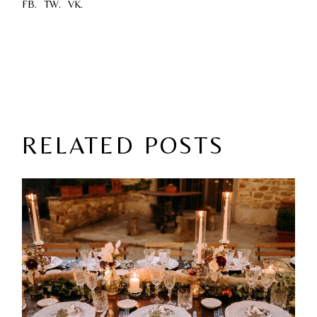
FB.
TW.
VK.
RELATED POSTS