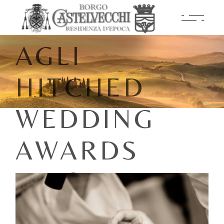
PREMIATO
AGLI
HITCHED
WEDDING
AWARDS
2026