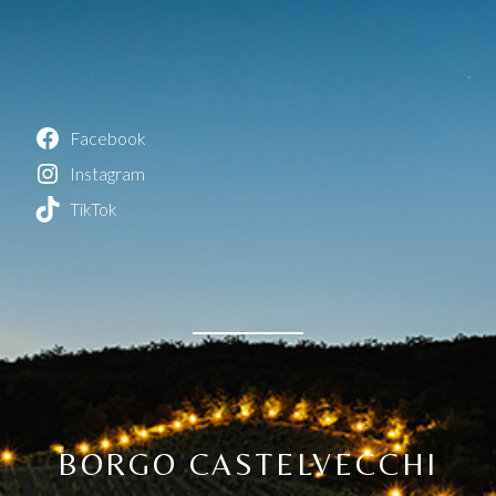
Facebook
Instagram
TikTok
BORGO CASTELVECCHI