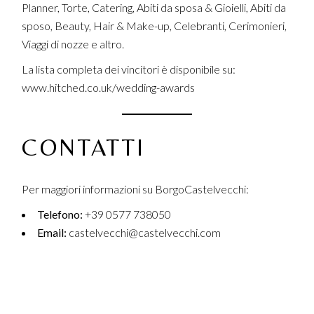
Planner, Torte, Catering, Abiti da sposa & Gioielli, Abiti da
sposo, Beauty, Hair & Make-up, Celebranti, Cerimonieri,
Viaggi di nozze e altro.
La lista completa dei vincitori è disponibile su:
www.hitched.co.uk/wedding-awards
CONTATTI
Per maggiori informazioni su BorgoCastelvecchi:
Telefono:
+39 0577 738050
Email:
castelvecchi@castelvecchi.com