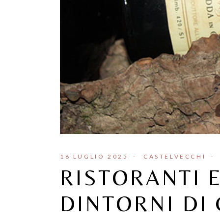
16 LUGLIO 2025
CASTELVECCHI
RISTORANTI E
DINTORNI DI