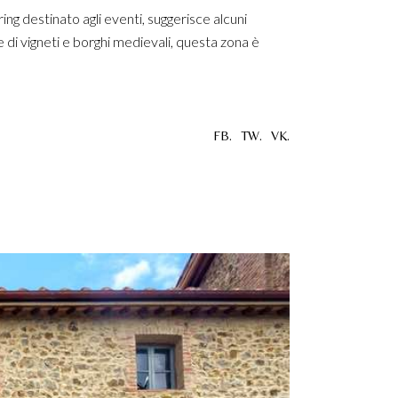
ring destinato agli eventi, suggerisce alcuni
 di vigneti e borghi medievali, questa zona è
FB.
TW.
VK.