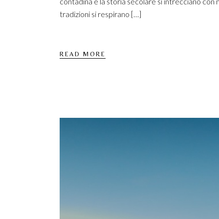
contadina e la storia secolare si intrecciano con
tradizioni si respirano […]
READ MORE