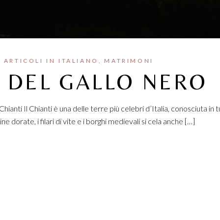
ARTICOLI IN ITALIANO
MATRIMONI
 DEL GALLO NERO
anti Il Chianti è una delle terre più celebri d’Italia, conosciuta in t
ne dorate, i filari di vite e i borghi medievali si cela anche […]