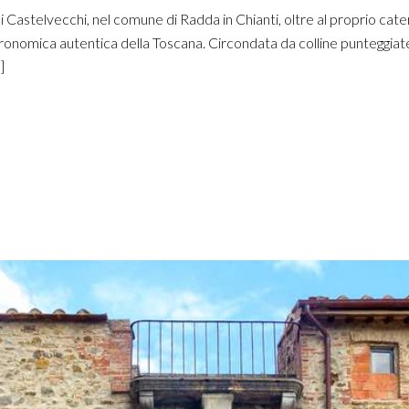
 di Castelvecchi, nel comune di Radda in Chianti, oltre al proprio cate
stronomica autentica della Toscana. Circondata da colline punteggiate
]