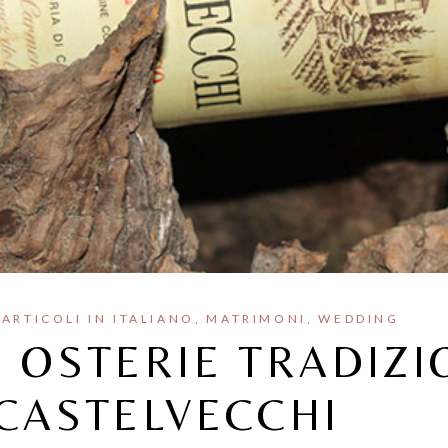
ARTICOLI IN ITALIANO
MATRIMONI
WEDDING
 OSTERIE TRADIZI
 CASTELVECCHI