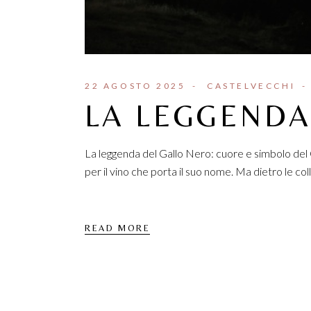
22 AGOSTO 2025
CASTELVECCHI
LA LEGGENDA
La leggenda del Gallo Nero: cuore e simbolo del Chi
per il vino che porta il suo nome. Ma dietro le colli
READ MORE