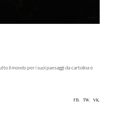
utto il mondo per i suoi paesaggi da cartolina e
FB.
TW.
VK.