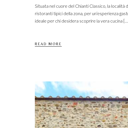
Situata nel cuore del Chianti Classico, la località
ristoranti tipici della zona, per un’esperienza ga
ideale per chi desidera scoprire la vera cucina […
READ MORE