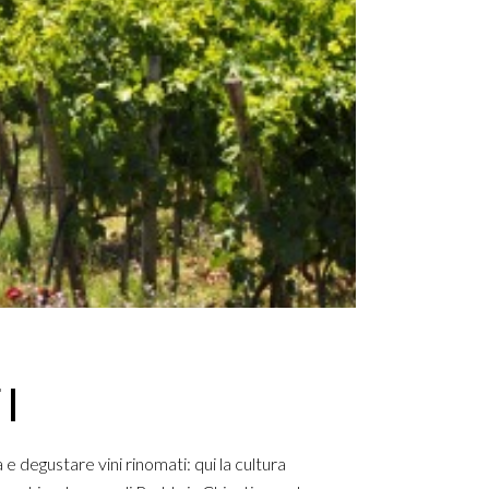
I
a e degustare vini rinomati: qui la cultura