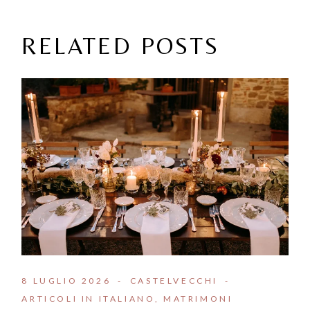
RELATED POSTS
8 LUGLIO 2026
CASTELVECCHI
ARTICOLI IN ITALIANO
MATRIMONI