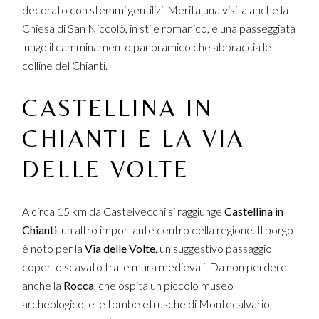
decorato con stemmi gentilizi. Merita una visita anche la
Chiesa di San Niccolò, in stile romanico, e una passeggiata
lungo il camminamento panoramico che abbraccia le
colline del Chianti.
CASTELLINA IN
CHIANTI E LA VIA
DELLE VOLTE
A circa 15 km da Castelvecchi si raggiunge
Castellina in
Chianti
, un altro importante centro della regione. Il borgo
è noto per la
Via delle Volte
, un suggestivo passaggio
coperto scavato tra le mura medievali. Da non perdere
anche la
Rocca
, che ospita un piccolo museo
archeologico, e le tombe etrusche di Montecalvario,