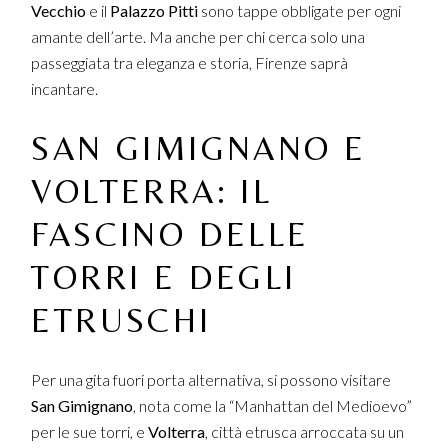
Vecchio
e il
Palazzo Pitti
sono tappe obbligate per ogni
amante dell’arte. Ma anche per chi cerca solo una
passeggiata tra eleganza e storia, Firenze saprà
incantare.
SAN GIMIGNANO E
VOLTERRA: IL
FASCINO DELLE
TORRI E DEGLI
ETRUSCHI
Per una gita fuori porta alternativa, si possono visitare
San Gimignano
, nota come la “Manhattan del Medioevo”
per le sue torri, e
Volterra
, città etrusca arroccata su un