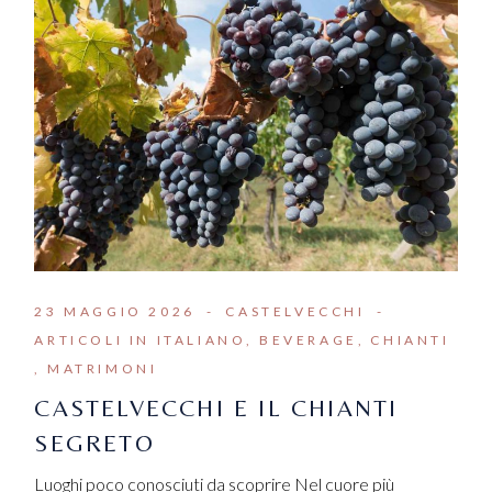
23 MAGGIO 2026
CASTELVECCHI
ARTICOLI IN ITALIANO
BEVERAGE
CHIANTI
MATRIMONI
CASTELVECCHI E IL CHIANTI
SEGRETO
Luoghi poco conosciuti da scoprire Nel cuore più