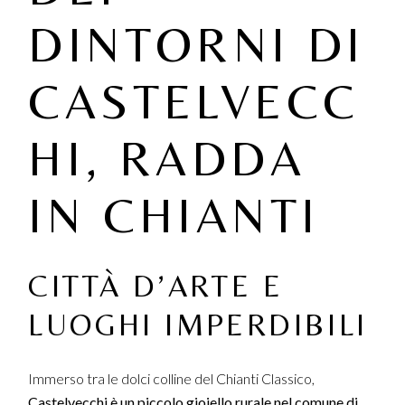
DINTORNI DI
CASTELVECC
HI, RADDA
IN CHIANTI
CITTÀ D’ARTE E
LUOGHI IMPERDIBILI
Immerso tra le dolci colline del Chianti Classico,
Castelvecchi è un piccolo gioiello rurale nel comune di