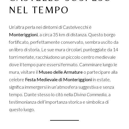
NEL TEMPO
Un’altra perla nei dintorni di Castelvecchi è
Monteriggioni
, a circa 35 km di distanza. Questo borgo
fortificato, perfettamente conservato, sembra uscito da
un libro di storia. Le sue mura circolari, punteggiate da 14
torri merlate, racchiudono un piccolo centro medievale
dove il tempo pare essersi fermato. Camminare lungo le
mura, visitare il
Museo delle Armature
o partecipare alla
celebre
Festa Medievale di Monteriggioni
in estate,
significa immergersi in un’atmosfera suggestiva e senza
tempo. Dante stesso lo citò nella
Divina Commedia
, a
testimonianza dell’importanza storica e simbolica di
questo luogo.