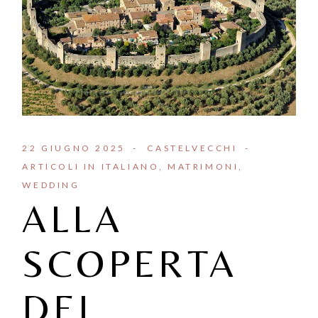
22 GIUGNO 2025
CASTELVECCHI
ARTICOLI IN ITALIANO
MATRIMONI
WEDDING
ALLA
SCOPERTA
DEI