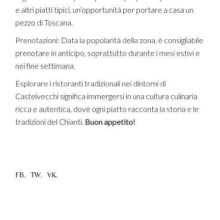
e altri piatti tipici, un’opportunità per portare a casa un
pezzo di Toscana.
Prenotazioni: Data la popolarità della zona, è consigliabile
prenotare in anticipo, soprattutto durante i mesi estivi e
nei fine settimana.
Esplorare i ristoranti tradizionali nei dintorni di
Castelvecchi significa immergersi in una cultura culinaria
ricca e autentica, dove ogni piatto racconta la storia e le
tradizioni del Chianti.
Buon appetito!
FB.
TW.
VK.