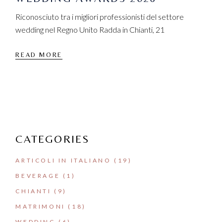
Riconosciuto tra i migliori professionisti del settore
wedding nel Regno Unito Radda in Chianti, 21
READ MORE
CATEGORIES
ARTICOLI IN ITALIANO
(19)
BEVERAGE
(1)
CHIANTI
(9)
MATRIMONI
(18)
WEDDING
(6)