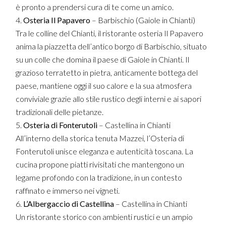
è pronto a prendersi cura di te come un amico.
Osteria Il Papavero
– Barbischio (Gaiole in Chianti)
Tra le colline del Chianti, il ristorante osteria Il Papavero
anima la piazzetta dell’antico borgo di Barbischio, situato
su un colle che domina il paese di Gaiole in Chianti. Il
grazioso terratetto in pietra, anticamente bottega del
paese, mantiene oggi il suo calore e la sua atmosfera
conviviale grazie allo stile rustico degli interni e ai sapori
tradizionali delle pietanze.
Osteria di Fonterutoli
– Castellina in Chianti
All’interno della storica tenuta Mazzei, l’Osteria di
Fonterutoli unisce eleganza e autenticità toscana. La
cucina propone piatti rivisitati che mantengono un
legame profondo con la tradizione, in un contesto
raffinato e immerso nei vigneti.
L’Albergaccio di Castellina
– Castellina in Chianti
Un ristorante storico con ambienti rustici e un ampio