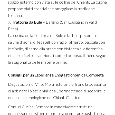
spazio esterno con vista sulle colline del Chianti. La cucina
propone piatti creativi che omaggiano la tradizione
toscana.
Trattoria da Bule
– Bargino (San Casciano in Val di
Pesa)
La cucina della Trattoria da Bule è fatta di pecorini e
salumi di zona, di fegatelli con fagioli al fiasco, baccalà con
le cipolle, di carne alla brace con bistecca alla fiorentina
ed altre ricette tradizionali come il peposo. Il menu segue
la stagionalità delle materie prime.
Consigli per un’Esperienza Enogastronomica Completa
Degustazioni di Vino: Molti ristoranti offrono la possibilità
di abbinare i piatti a vini locali, permettendo di scoprire le
eccellenze enologiche del Chianti Classico.
Corsi di Cucina: Sempre in zona diverse strutture
organizzano corsi per imparare a preparare pasta fresca