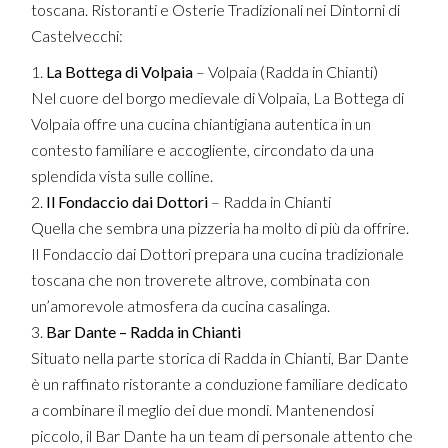
toscana. Ristoranti e Osterie Tradizionali nei Dintorni di
Castelvecchi:
La Bottega di Volpaia
– Volpaia (Radda in Chianti)
Nel cuore del borgo medievale di Volpaia, La Bottega di
Volpaia offre una cucina chiantigiana autentica in un
contesto familiare e accogliente, circondato da una
splendida vista sulle colline.
Il Fondaccio dai Dottori
– Radda in Chianti
Quella che sembra una pizzeria ha molto di più da offrire.
Il Fondaccio dai Dottori prepara una cucina tradizionale
toscana che non troverete altrove, combinata con
un’amorevole atmosfera da cucina casalinga.
Bar Dante – Radda in Chianti
Situato nella parte storica di Radda in Chianti, Bar Dante
è un raffinato ristorante a conduzione familiare dedicato
a combinare il meglio dei due mondi. Mantenendosi
piccolo, il Bar Dante ha un team di personale attento che