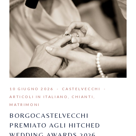
10 GIUGNO 2026
CASTELVECCHI
ARTICOLI IN ITALIANO
CHIANTI
MATRIMONI
BORGOCASTELVECCHI
PREMIATO AGLI HITCHED
WEDDING AWARDS 2026