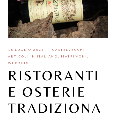
16 LUGLIO 2025
CASTELVECCHI
ARTICOLI IN ITALIANO
MATRIMONI
WEDDING
RISTORANTI
E OSTERIE
TRADIZIONA