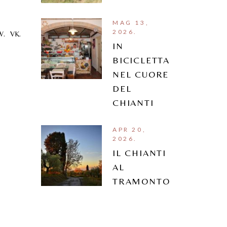
MAG 13,
2026.
W.
VK.
IN
BICICLETTA
NEL CUORE
DEL
CHIANTI
APR 20,
2026.
IL CHIANTI
AL
TRAMONTO