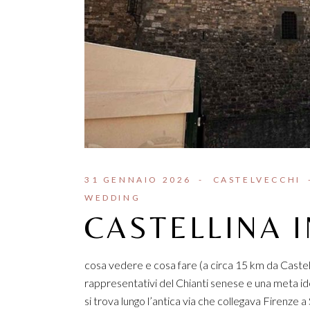
31 GENNAIO 2026
CASTELVECCHI
WEDDING
CASTELLINA I
cosa vedere e cosa fare (a circa 15 km da Castelv
rappresentativi del Chianti senese e una meta idea
si trova lungo l’antica via che collegava Firenze a