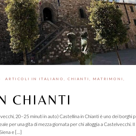
ARTICOLI IN ITALIANO
CHIANTI
MATRIMONI
N CHIANTI
ecchi, 20–25 minuti in auto) Castellina in Chianti è uno dei borghi p
le per una gita di mezza giornata per chi alloggia a Castelvecchi. I
 Siena e […]