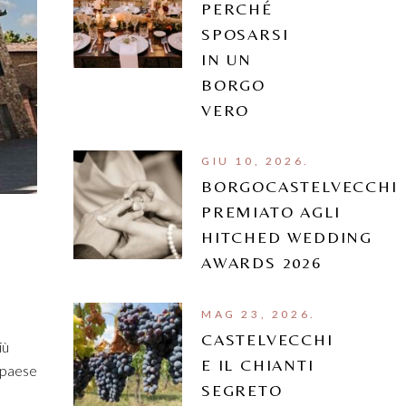
PERCHÉ
SPOSARSI
IN UN
BORGO
VERO
GIU 10, 2026.
BORGOCASTELVECCHI
PREMIATO AGLI
HITCHED WEDDING
AWARDS 2026
MAG 23, 2026.
CASTELVECCHI
iù
E IL CHIANTI
l paese
SEGRETO