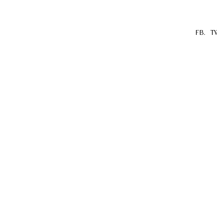
FB.
T