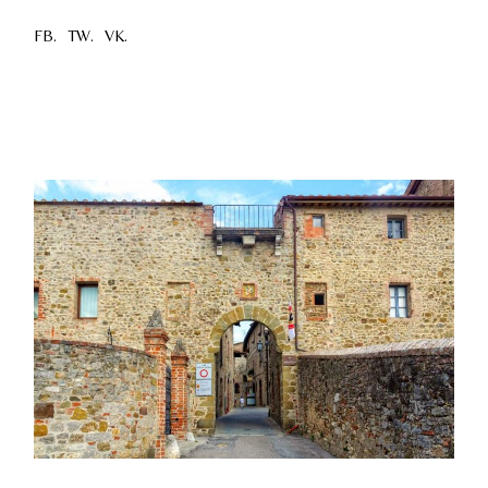
FB.
TW.
VK.