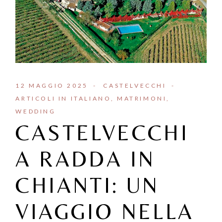
12 MAGGIO 2025
CASTELVECCHI
ARTICOLI IN ITALIANO
MATRIMONI
WEDDING
CASTELVECCHI
A RADDA IN
CHIANTI: UN
VIAGGIO NELLA