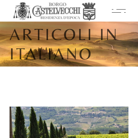
ARTICOLI IN
ITALIANO