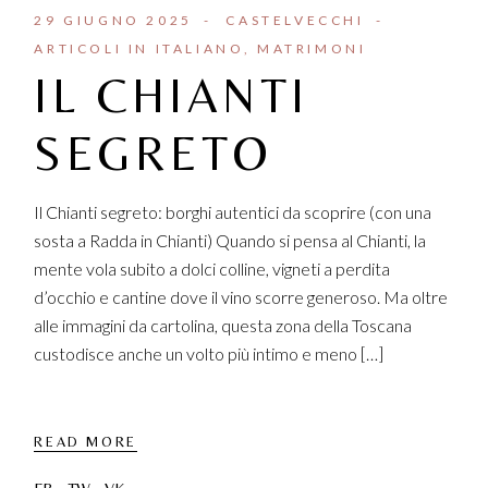
29 GIUGNO 2025
CASTELVECCHI
ARTICOLI IN ITALIANO
MATRIMONI
IL CHIANTI
SEGRETO
Il Chianti segreto: borghi autentici da scoprire (con una
sosta a Radda in Chianti) Quando si pensa al Chianti, la
mente vola subito a dolci colline, vigneti a perdita
d’occhio e cantine dove il vino scorre generoso. Ma oltre
alle immagini da cartolina, questa zona della Toscana
custodisce anche un volto più intimo e meno […]
READ MORE