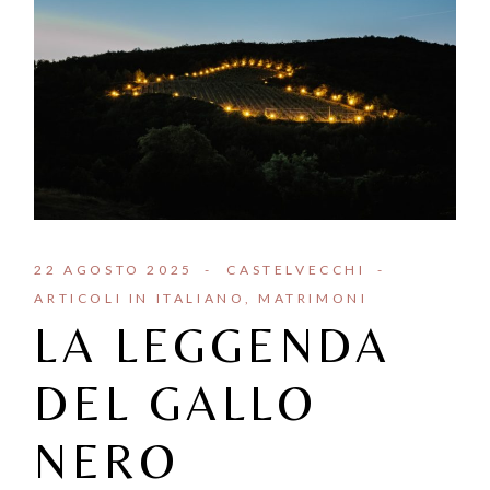
22 AGOSTO 2025
CASTELVECCHI
ARTICOLI IN ITALIANO
MATRIMONI
LA LEGGENDA
DEL GALLO
NERO