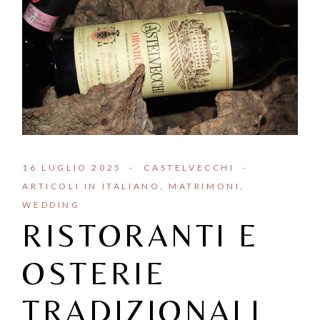
16 LUGLIO 2025
CASTELVECCHI
ARTICOLI IN ITALIANO
MATRIMONI
WEDDING
RISTORANTI E
OSTERIE
TRADIZIONALI