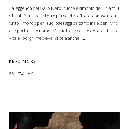
La leggenda del Gallo Nero: cuore e simbolo del Chianti Il
Chianti è una delle terre più celebri d’Italia, conosciuta in
tutto il mondo per i suoi paesaggi da cartolina e per il vino
che porta il suo nome. Ma dietro le colline dorate, i filari di
vite e i borghi medievali si cela anche […]
READ MORE
FB.
TW.
VK.