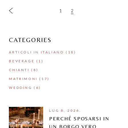
1
2
CATEGORIES
ARTICOLI IN ITALIANO
(18)
BEVERAGE
(1)
CHIANTI
(8)
MATRIMONI
(17)
WEDDING
(6)
LUG 8, 2026.
PERCHÉ SPOSARSI IN
UN BORGO VERO